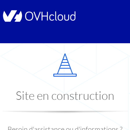
Site en construction
Besoin d'assistance ou d'informations ?